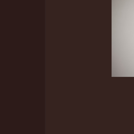
Artist,
Stylistin