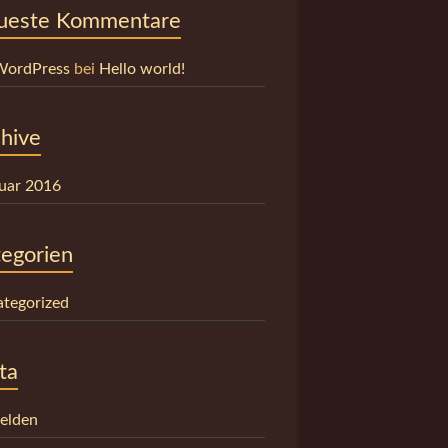
ueste Kommentare
WordPress
bei
Hello world!
hive
uar 2016
egorien
tegorized
ta
elden