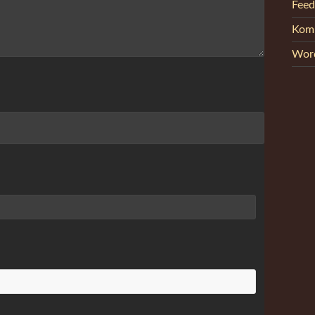
Feed
Kom
Word