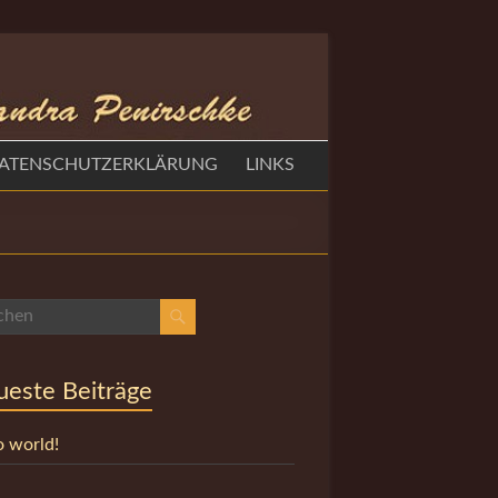
ATENSCHUTZERKLÄRUNG
LINKS
este Beiträge
o world!