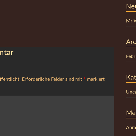
Ne
Mr 
Arc
ntar
Febr
Kat
fentlicht.
Erforderliche Felder sind mit
*
markiert
Unca
Me
Anm