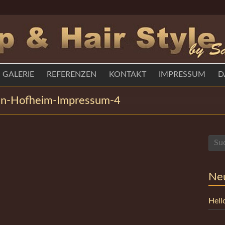
GALERIE
REFERENZEN
KONTAKT
IMPRESSUM
D
tin-Hofheim-Impressum-4
Neu
Hell